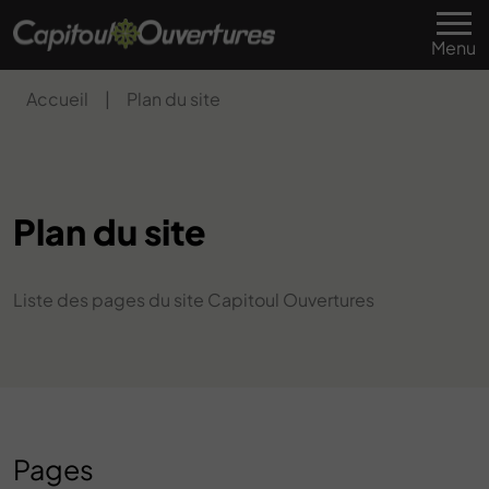
Menu
Accueil
|
Plan du site
Plan du site
Liste des pages du site Capitoul Ouvertures
Pages