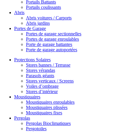
Portails Battants
Portails coulissants
Abris
Abris voitures / Carports
Abris jardins
Portes de Garage
Portes de garage sectionnelles
Portes de garage enroulables
Porte de garage battantes
Porte de garage autoportées
Protections Solaires
Stores bannes / Terrasse
Stores vérandas
Parasols géants
Stores verticaux / Screens
Voiles d’ombrage
Stores d’intérieur
Moustiquaires
Moustiquaires enroulables
Moustiquaires plissées
Moustiquaires fixes
Pergolas
Pergolas Bioclimatiques
Pergotoiles