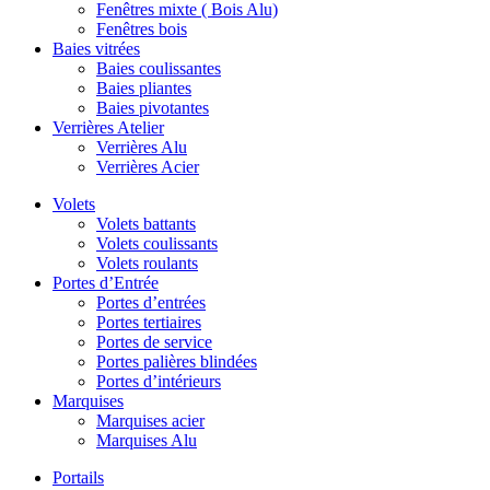
Fenêtres mixte ( Bois Alu)
Fenêtres bois
Baies vitrées
Baies coulissantes
Baies pliantes
Baies pivotantes
Verrières Atelier
Verrières Alu
Verrières Acier
Volets
Volets battants
Volets coulissants
Volets roulants
Portes d’Entrée
Portes d’entrées
Portes tertiaires
Portes de service
Portes palières blindées
Portes d’intérieurs
Marquises
Marquises acier
Marquises Alu
Portails