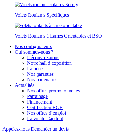
Volets Roulants Spécifiques
Volets Roulants à Lames Orientables et BSO
Nos configurateurs
Qui sommes-nous ?
Découvrez-nous
Notre hall d’exposition
La pose
Nos garanties
Nos partenaires
Actualités
Nos offres promotionnelles
Parrainage
Financement
Certification RGE
Nos offres d’emploi
La vie de Capitoul
Appelez-nous
Demander un devis