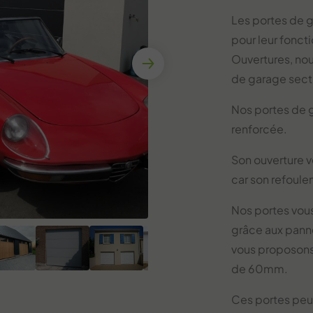
Les portes de g
pour leur fonct
Ouvertures, no
de garage secti
Nos portes de g
renforcée.
Son ouverture 
car son refoule
Nos portes vous
grâce aux pann
vous proposons 
de 60mm.
Ces portes peu