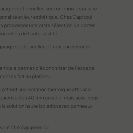
arage sectionnelles sont un choix populaire
ionnalité et leur esthétique. Chez Capitoul
us proposons une vaste sélection de portes
onnelles de haute qualité.
arage sectionnelles offrent une sécurité
verticale permet d’économiser de l’espace
ment se fait au plafond.
 offrent une isolation thermique efficace
eaux isolées 40 mm en acier mais aussi nous
la solution haute isolation avec panneaux
vent être équipées de :