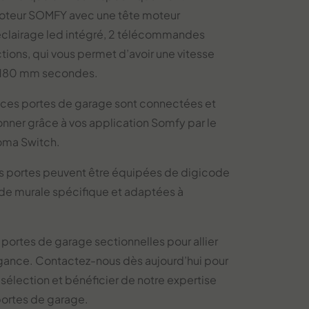
oteur SOMFY avec une tête moteur
clairage led intégré, 2 télécommandes
ions, qui vous permet d’avoir une vitesse
 180 mm secondes.
s ces portes de garage sont connectées et
nner grâce à vos application Somfy par le
homa Switch.
os portes peuvent être équipées de digicode
 murale spécifique et adaptées à
portes de garage sectionnelles pour allier
égance. Contactez-nous dès aujourd’hui pour
 sélection et bénéficier de notre expertise
portes de garage.