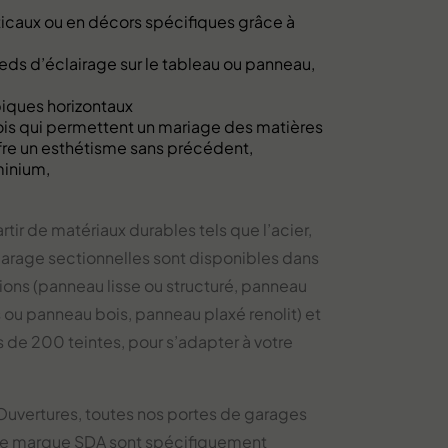
ticaux ou en décors spécifiques grâce à
ds d’éclairage sur le tableau ou panneau,
iques horizontaux
ois qui permettent un mariage des matières
fre un esthétisme sans précédent,
minium,
tir de matériaux durables tels que l’acier,
arage sectionnelles sont disponibles dans
tions (panneau lisse ou structuré, panneau
s ou panneau bois, panneau plaxé renolit) et
s de 200 teintes, pour s’adapter à votre
Ouvertures, toutes nos portes de garages
de marque SDA sont spécifiquement