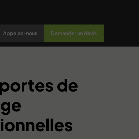
Appelez-nous
Demander un devis
portes de
age
ionnelles