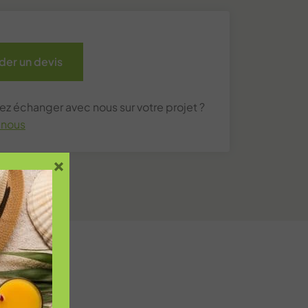
er un devis
ez échanger avec nous sur votre projet ?
-nous
×