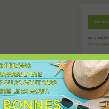
Demand
Vous préfér
Contactez