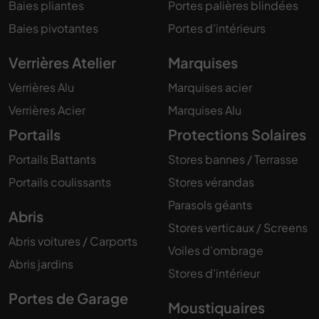
Baies pliantes
Portes palières blindées
Baies pivotantes
Portes d’intérieurs
Verrières Atelier
Marquises
Verrières Alu
Marquises acier
Verrières Acier
Marquises Alu
Portails
Protections Solaires
Portails Battants
Stores bannes / Terrasse
Portails coulissants
Stores vérandas
Parasols géants
Abris
Stores verticaux / Screens
Abris voitures / Carports
Voiles d’ombrage
Abris jardins
Stores d’intérieur
Portes de Garage
Moustiquaires