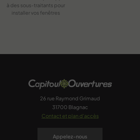
à des sous-traitants pour
installer vos fenêtres
26 rue Raymond Grimaud
31700 Blagnac
Contact et plan d’accès
Appelez-nous