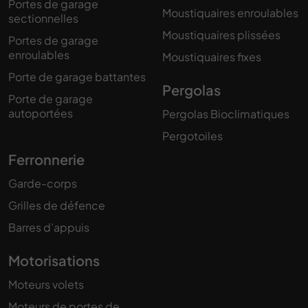
Portes de garage
Moustiquaires enroulables
sectionnelles
Moustiquaires plissées
Portes de garage
enroulables
Moustiquaires fixes
Porte de garage battantes
Pergolas
Porte de garage
autoportées
Pergolas Bioclimatiques
Pergotoiles
Ferronnerie
Garde-corps
Grilles de défence
Barres d’appuis
Motorisations
Moteurs volets
Moteurs de portes de