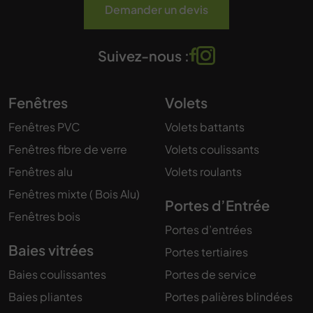
Demander un devis
Suivez-nous :
Fenêtres
Volets
Fenêtres PVC
Volets battants
Fenêtres fibre de verre
Volets coulissants
Fenêtres alu
Volets roulants
Fenêtres mixte ( Bois Alu)
Portes d’Entrée
Fenêtres bois
Portes d’entrées
Baies vitrées
Portes tertiaires
Baies coulissantes
Portes de service
Baies pliantes
Portes palières blindées