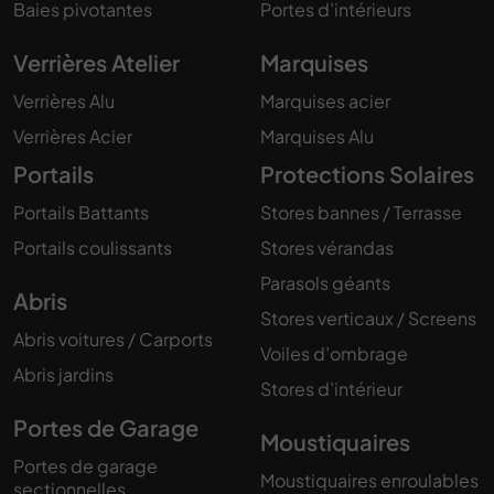
Baies pivotantes
Portes d’intérieurs
Verrières Atelier
Marquises
Verrières Alu
Marquises acier
Verrières Acier
Marquises Alu
Portails
Protections Solaires
Portails Battants
Stores bannes / Terrasse
Portails coulissants
Stores vérandas
Parasols géants
Abris
Stores verticaux / Screens
Abris voitures / Carports
Voiles d’ombrage
Abris jardins
Stores d’intérieur
Portes de Garage
Moustiquaires
Portes de garage
Moustiquaires enroulables
sectionnelles