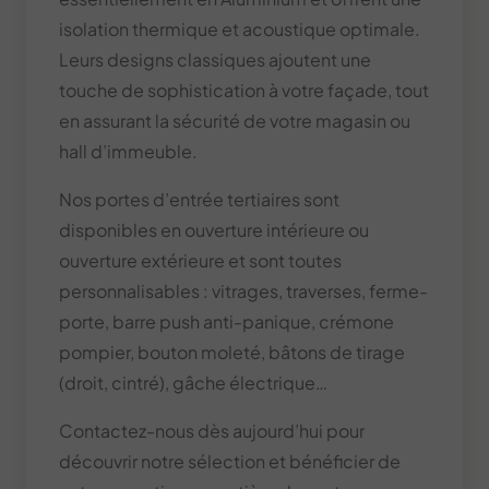
isolation thermique et acoustique optimale.
Leurs designs classiques ajoutent une
touche de sophistication à votre façade, tout
en assurant la sécurité de votre magasin ou
hall d’immeuble.
Nos portes d’entrée tertiaires sont
disponibles en ouverture intérieure ou
ouverture extérieure et sont toutes
personnalisables : vitrages, traverses, ferme-
porte, barre push anti-panique, crémone
pompier, bouton moleté, bâtons de tirage
(droit, cintré), gâche électrique…
Contactez-nous dès aujourd’hui pour
découvrir notre sélection et bénéficier de