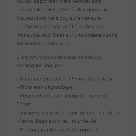
Toutes les portes Picard Serrures sont
personnalisables, c’est-à-dire que vous
pouvez choisir une couleur extérieure
conforme à la copropriété de de votre
immeuble, et à l’intérieur, une couleur ou une
finition bois à votre goût.
Elles sont dotées de caractéristiques
techniques uniques :
– Structure en acier de 1,5 mm d’épaisseur
– Pions anti-dégondage
– Pênes rotatifs anti-sciage de diamètre
22mm
– 3 paumelles montées sur roulement à billes
– Verrouillage en un seul tour de clé
– Bicoloration des profils (en option)