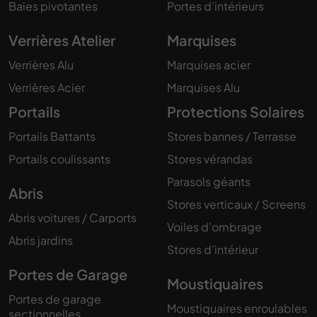
Baies pivotantes
Portes d’intérieurs
Verrières Atelier
Marquises
Verrières Alu
Marquises acier
Verrières Acier
Marquises Alu
Portails
Protections Solaires
Portails Battants
Stores bannes / Terrasse
Portails coulissants
Stores vérandas
Parasols géants
Abris
Stores verticaux / Screens
Abris voitures / Carports
Voiles d’ombrage
Abris jardins
Stores d’intérieur
Portes de Garage
Moustiquaires
Portes de garage
Moustiquaires enroulables
sectionnelles