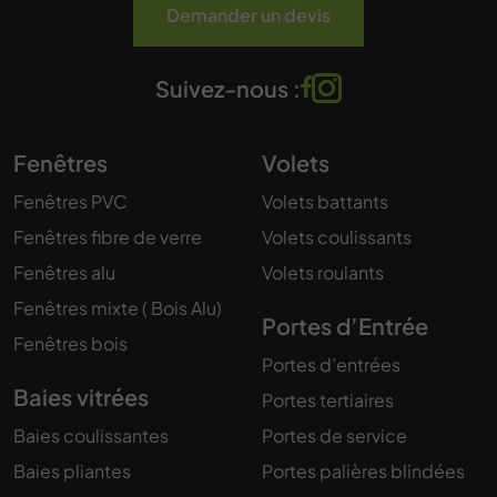
Demander un devis
Suivez-nous :
Fenêtres
Volets
Fenêtres PVC
Volets battants
Fenêtres fibre de verre
Volets coulissants
Fenêtres alu
Volets roulants
Fenêtres mixte ( Bois Alu)
Portes d’Entrée
Fenêtres bois
Portes d’entrées
Baies vitrées
Portes tertiaires
Baies coulissantes
Portes de service
Baies pliantes
Portes palières blindées