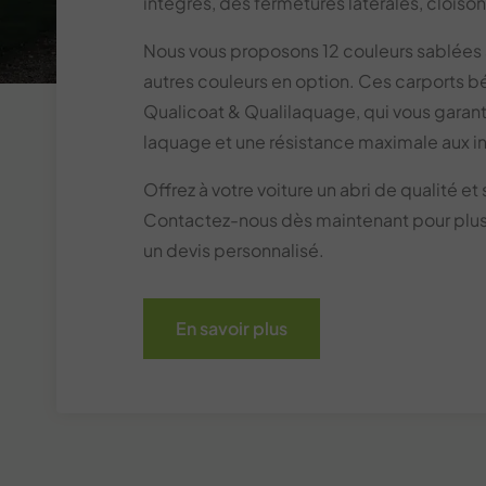
intégrés, des fermetures latérales, cloiso
Nous vous proposons 12 couleurs sablées 
autres couleurs en option. Ces carports bé
Qualicoat & Qualilaquage, qui vous garant
laquage et une résistance maximale aux i
Offrez à votre voiture un abri de qualité e
Contactez-nous dès maintenant pour plus 
un devis personnalisé.
En savoir plus