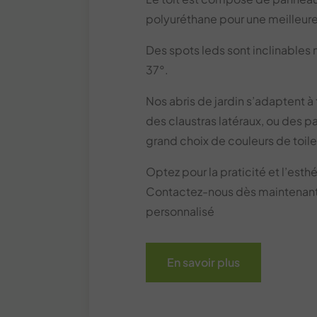
polyuréthane pour une meilleure
Des spots leds sont inclinables
37°.
Nos abris de jardin s’adaptent à
des claustras latéraux, ou des p
grand choix de couleurs de toile
Optez pour la praticité et l’esth
Contactez-nous dès maintenant p
personnalisé
En savoir plus