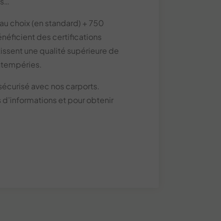
ns…
au choix (en standard) + 750
néficient des certifications
issent une qualité supérieure de
ntempéries.
t sécurisé avec nos carports.
d’informations et pour obtenir