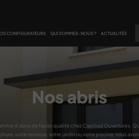
OS CONFIGURATEURS
QUI SOMMES-NOUS ?
ACTUALITÉS
Nos abris
mme d’abris de haute qualité chez Capitoul Ouvertures. Qu
oiture, votre terrasse, votre jardin ou votre piscine, nous avon