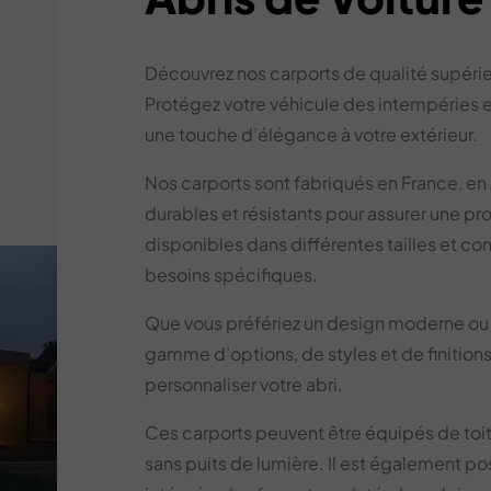
Découvrez nos carports de qualité supéri
Protégez votre véhicule des intempéries e
une touche d’élégance à votre extérieur.
Nos carports sont fabriqués en France, e
durables et résistants pour assurer une pro
disponibles dans différentes tailles et co
besoins spécifiques.
Que vous préfériez un design moderne ou 
gamme d’options, de styles et de finition
personnaliser votre abri.
Ces carports peuvent être équipés de to
sans puits de lumière. Il est également po