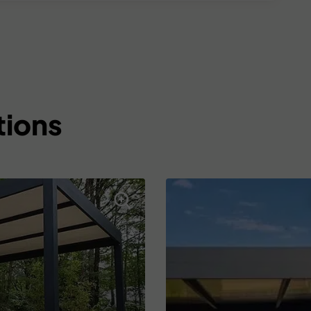
tions