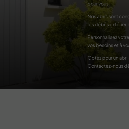
pour vous.
Nos abris sont conç
les débris extérieu
Personnalisez votre 
vos besoins et à vo
Optez pour un abri 
Contactez-nous dès