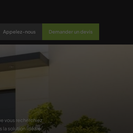
Appelez-nous
Demander un devis
e vous recherchiez
s la solution idéale