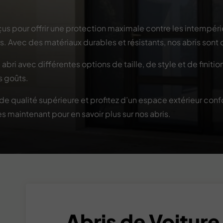
us pour offrir une protection maximale contre les intempérie
rs. Avec des matériaux durables et résistants, nos abris sont
abri avec différentes options de taille, de style et de finiti
s goûts.
de qualité supérieure et profitez d’un espace extérieur conf
 maintenant pour en savoir plus sur nos abris.
Abris de Voiture