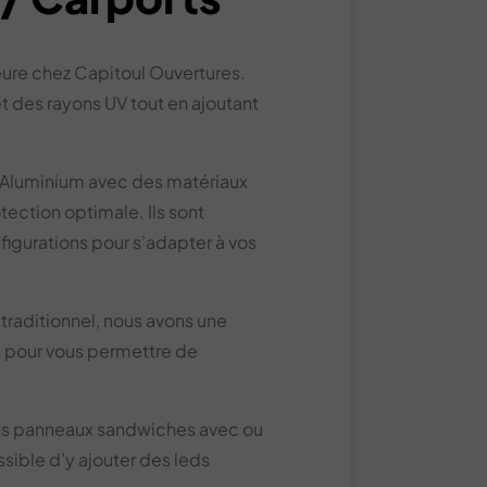
eure chez Capitoul Ouvertures.
t des rayons UV tout en ajoutant
n Aluminium avec des matériaux
tection optimale. Ils sont
nfigurations pour s’adapter à vos
traditionnel, nous avons une
s pour vous permettre de
its panneaux sandwiches avec ou
ssible d’y ajouter des leds