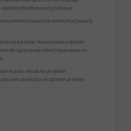
 isolation thermique et phonique.
 manuellement pour une orientation jusqu’à
 tous les besoins. Vous pouvez y ajouter
arois de type screen électriques avec un
s.
étisme avec nos abris de jardin.
our en savoir plus et obtenir un devis