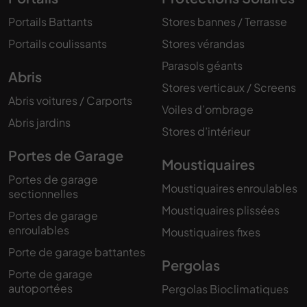
Portails Battants
Stores bannes / Terrasse
Portails coulissants
Stores vérandas
Parasols géants
Abris
Stores verticaux / Screens
Abris voitures / Carports
Voiles d’ombrage
Abris jardins
Stores d’intérieur
Portes de Garage
Moustiquaires
Portes de garage
Moustiquaires enroulables
sectionnelles
Moustiquaires plissées
Portes de garage
enroulables
Moustiquaires fixes
Porte de garage battantes
Pergolas
Porte de garage
autoportées
Pergolas Bioclimatiques