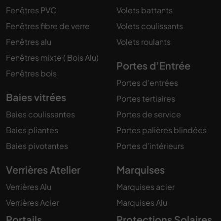
Fenêtres PVC
Volets battants
Fenêtres fibre de verre
Volets coulissants
Fenêtres alu
Volets roulants
Fenêtres mixte ( Bois Alu)
Portes d’Entrée
Fenêtres bois
Portes d’entrées
Baies vitrées
Portes tertiaires
Baies coulissantes
Portes de service
Baies pliantes
Portes palières blindées
Baies pivotantes
Portes d’intérieurs
Verrières Atelier
Marquises
Verrières Alu
Marquises acier
Verrières Acier
Marquises Alu
Portails
Protections Solaires