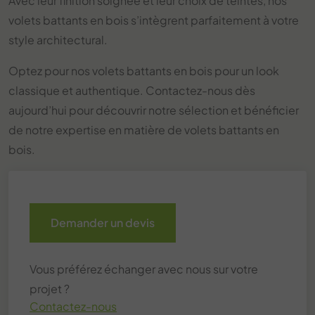
Avec leur finition soignée et leur choix de teintes, nos
volets battants en bois s’intègrent parfaitement à votre
style architectural.
Optez pour nos volets battants en bois pour un look
classique et authentique. Contactez-nous dès
aujourd’hui pour découvrir notre sélection et bénéficier
de notre expertise en matière de volets battants en
bois.
Demander un devis
Vous préférez échanger avec nous sur votre
projet ?
Contactez-nous