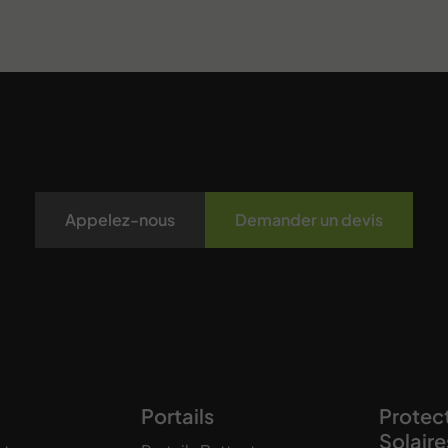
Appelez-nous
Demander un devis
Portails
Protec
Solaire