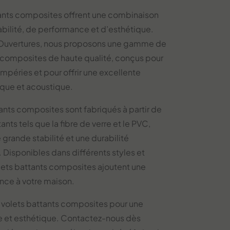
tants composites offrent une combinaison
abilité, de performance et d’esthétique.
Ouvertures, nous proposons une gamme de
 composites de haute qualité, conçus pour
empéries et pour offrir une excellente
ique et acoustique.
ants composites sont fabriqués à partir de
ants tels que la fibre de verre et le PVC,
e grande stabilité et une durabilité
 Disponibles dans différents styles et
volets battants composites ajoutent une
nce à votre maison.
 volets battants composites pour une
le et esthétique. Contactez-nous dès