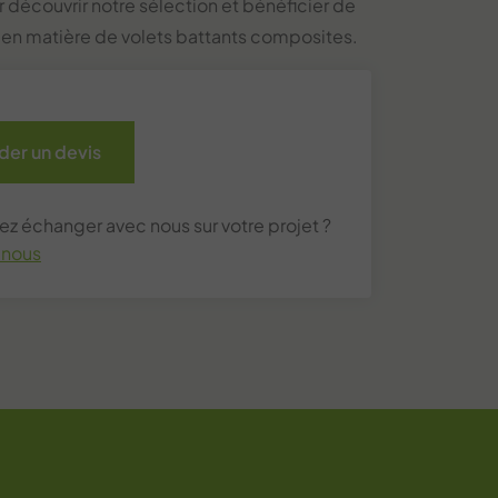
r découvrir notre sélection et bénéficier de
 en matière de volets battants composites.
er un devis
ez échanger avec nous sur votre projet ?
-nous