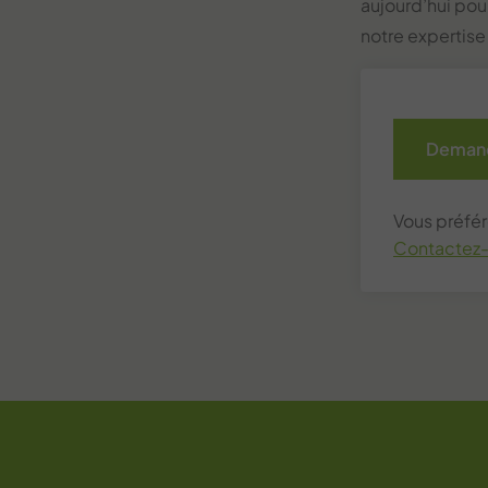
aujourd’hui pou
notre expertise
Demand
Vous préfér
Contactez