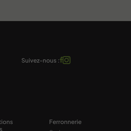
Suivez-nous :
tions
Ferronnerie
s