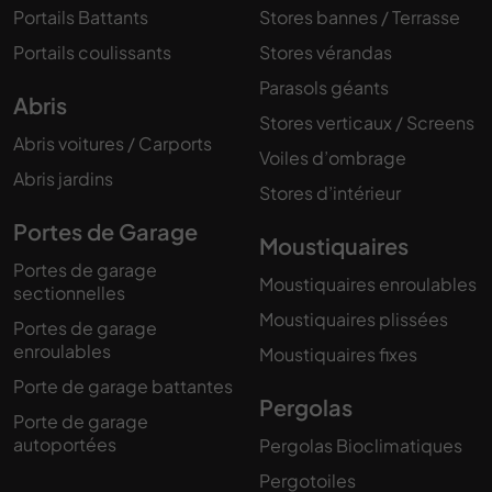
Portails Battants
Stores bannes / Terrasse
Portails coulissants
Stores vérandas
Parasols géants
Abris
Stores verticaux / Screens
Abris voitures / Carports
Voiles d’ombrage
Abris jardins
Stores d’intérieur
Portes de Garage
Moustiquaires
Portes de garage
Moustiquaires enroulables
sectionnelles
Moustiquaires plissées
Portes de garage
enroulables
Moustiquaires fixes
Porte de garage battantes
Pergolas
Porte de garage
autoportées
Pergolas Bioclimatiques
Pergotoiles