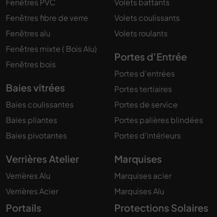
Fenêtres PVC
Volets battants
Fenêtres fibre de verre
Volets coulissants
Fenêtres alu
Volets roulants
Fenêtres mixte ( Bois Alu)
Portes d’Entrée
Fenêtres bois
Portes d’entrées
Baies vitrées
Portes tertiaires
Baies coulissantes
Portes de service
Baies pliantes
Portes palières blindées
Baies pivotantes
Portes d’intérieurs
Verrières Atelier
Marquises
Verrières Alu
Marquises acier
Verrières Acier
Marquises Alu
Portails
Protections Solaires