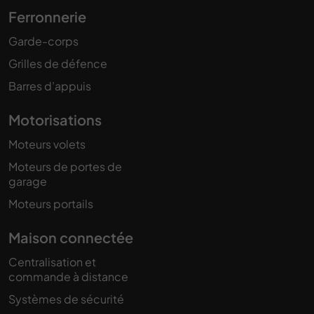
Ferronnerie
Garde-corps
Grilles de défence
Barres d’appuis
Motorisations
Moteurs volets
Moteurs de portes de
garage
Moteurs portails
Maison connectée
Centralisation et
commande à distance
Systèmes de sécurité